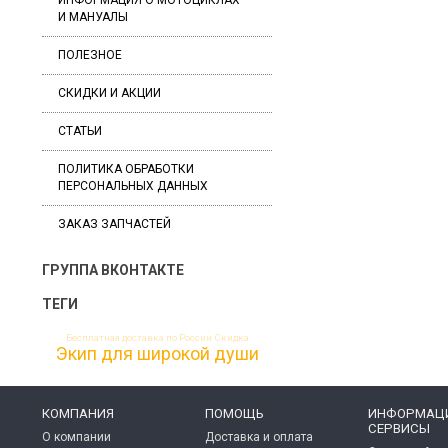
ИНФОРМАЦИЯ О МОТОЦИКЛАХ
И МАНУАЛЫ
ПОЛЕЗНОЕ
СКИДКИ И АКЦИИ
СТАТЬИ
ПОЛИТИКА ОБРАБОТКИ
ПЕРСОНАЛЬНЫХ ДАННЫХ
ЗАКАЗ ЗАПЧАСТЕЙ
ГРУППА ВКОНТАКТЕ
ТЕГИ
Бесплатная доставка по России
Скидка
Экип для широкой души
КОМПАНИЯ
ПОМОЩЬ
ИНФОРМАЦИ
СЕРВИСЫ
О компании
Доставка и оплата