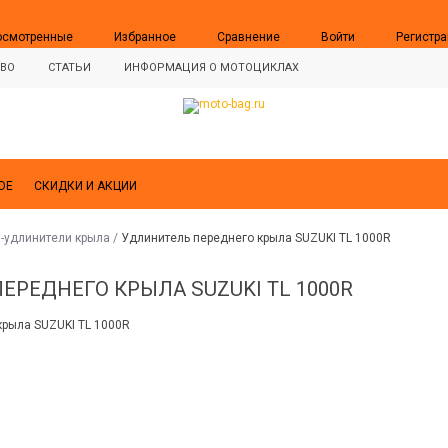
осмотренные
Избранное
Сравнение
Войти
Регистра
ВО
СТАТЬИ
ИНФОРМАЦИЯ О МОТОЦИКЛАХ
ОЕ
СКИДКИ И АКЦИИ
и-удлинители крыла
/
Удлинитель переднего крыла SUZUKI TL 1000R
ЕРЕДНЕГО КРЫЛА SUZUKI TL 1000R