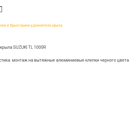
лки и брызговики-удлинители крыла
крыла SUZUKI TL 1000R
стика. монтаж на вытяжные алюминиевые клепки черного цвета.