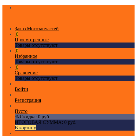
Заказ Мотозапчастей
0
Просмотренные
Товары отсутствуют
0
Избранное
Товары отсутствуют
0
Сравнение
Товары отсутствуют
Войти
Регистрация
Пусто
% Скидка:
0 руб.
ИТОГОВАЯ СУММА:
0 руб.
В корзину