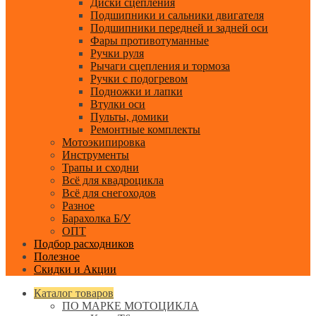
Диски сцепления
Подшипники и сальники двигателя
Подшипники передней и задней оси
Фары противотуманные
Ручки руля
Рычаги сцепления и тормоза
Ручки с подогревом
Подножки и лапки
Втулки оси
Пульты, домики
Ремонтные комплекты
Мотоэкипировка
Инструменты
Трапы и сходни
Всё для квадроцикла
Всё для снегоходов
Разное
Барахолка Б/У
ОПТ
Подбор расходников
Полезное
Скидки и Акции
Каталог товаров
ПО МАРКЕ МОТОЦИКЛА