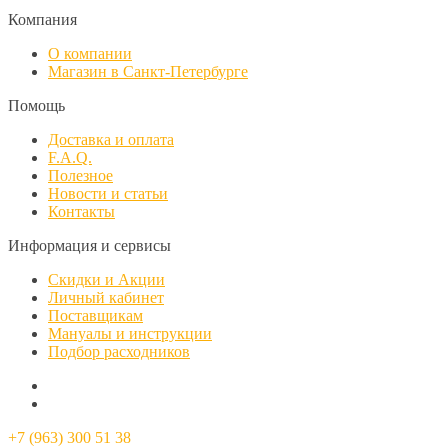
Компания
О компании
Магазин в Санкт-Петербурге
Помощь
Доставка и оплата
F.A.Q.
Полезное
Новости и статьи
Контакты
Информация и сервисы
Скидки и Акции
Личный кабинет
Поставщикам
Мануалы и инструкции
Подбор расходников
+7 (963) 300 51 38