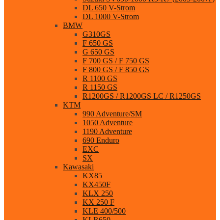
DL 650 V-Strom
DL 1000 V-Strom
BMW
G310GS
F 650 GS
G 650 GS
F 700 GS / F 750 GS
F 800 GS / F 850 GS
R 1100 GS
R 1150 GS
R1200GS / R1200GS LC / R1250GS
KTM
990 Adventure/SM
1050 Adventure
1190 Adventure
690 Enduro
EXC
SX
Kawasaki
KX85
KX450F
KLX 250
KX 250 F
KLE 400/500
KLR650