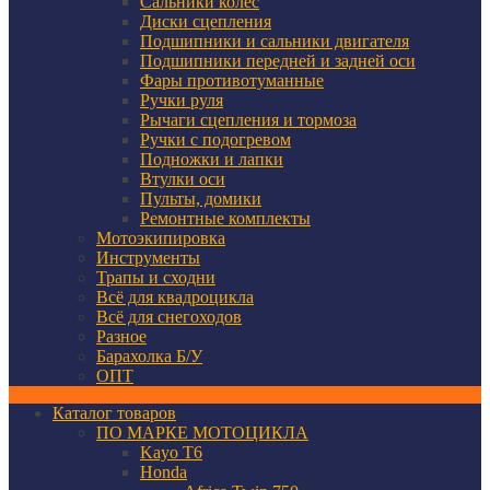
Сальники колес
Диски сцепления
Подшипники и сальники двигателя
Подшипники передней и задней оси
Фары противотуманные
Ручки руля
Рычаги сцепления и тормоза
Ручки с подогревом
Подножки и лапки
Втулки оси
Пульты, домики
Ремонтные комплекты
Мотоэкипировка
Инструменты
Трапы и сходни
Всё для квадроцикла
Всё для снегоходов
Разное
Барахолка Б/У
ОПТ
Каталог товаров
ПО МАРКЕ МОТОЦИКЛА
Kayo T6
Honda