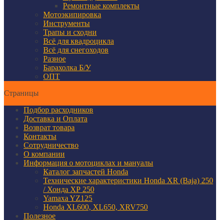
Ремонтные комплекты
Мотоэкипировка
Инструменты
Трапы и сходни
Всё для квадроцикла
Всё для снегоходов
Разное
Барахолка Б/У
ОПТ
Страницы
Подбор расходников
Доставка и Оплата
Возврат товара
Контакты
Сотрудничество
О компании
Информация о мотоциклах и мануалы
Каталог запчастей Honda
Технические характеристики Honda XR (Baja) 250
/ Хонда ХР 250
Yamaxa YZ125
Honda XL600, XL650, XRV750
Полезное