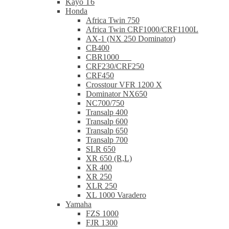
Kayo T6
Honda
Africa Twin 750
Africa Twin CRF1000/CRF1100L
AX-1 (NX 250 Dominator)
CB400
CBR1000___
CRF230/CRF250
CRF450
Crosstour VFR 1200 X
Dominator NX650
NC700/750
Transalp 400
Transalp 600
Transalp 650
Transalp 700
SLR 650
XR 650 (R,L)
XR 400
XR 250
XLR 250
XL 1000 Varadero
Yamaha
FZS 1000
FJR 1300