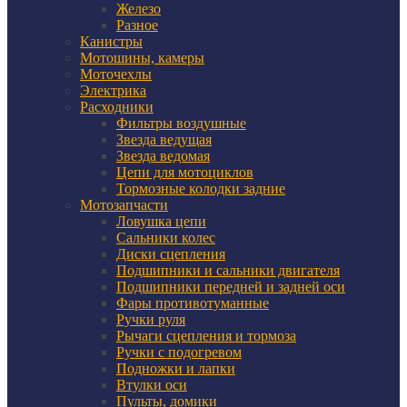
Железо
Разное
Канистры
Мотошины, камеры
Моточехлы
Электрика
Расходники
Фильтры воздушные
Звезда ведущая
Звезда ведомая
Цепи для мотоциклов
Тормозные колодки задние
Мотозапчасти
Ловушка цепи
Сальники колес
Диски сцепления
Подшипники и сальники двигателя
Подшипники передней и задней оси
Фары противотуманные
Ручки руля
Рычаги сцепления и тормоза
Ручки с подогревом
Подножки и лапки
Втулки оси
Пульты, домики